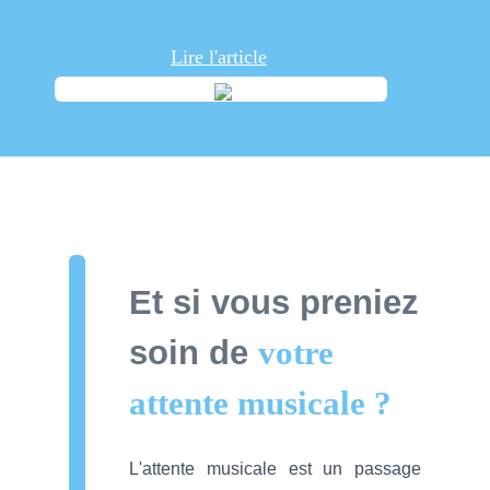
Lire l'article
Et si vous preniez
soin de
votre
attente
musicale ?
L'attente musicale est un passage