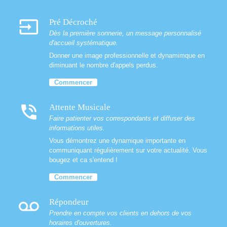
input
Pré Décroché
Dès la première sonnerie, un message personnalisé
d'accueil systématique.
Donner une image professionnelle et dynamimque en
diminuant le nombre d'appels perdus.
Commencer
phone_in_talk
Attente Musicale
Faire patienter vos correspondants et diffuser des
informations utiles.
Vous démontrez une dynamique importante en
communiquant régulièrement sur votre actualité. Vous
bougez et ca s'entend !
Commencer
voicemail
Répondeur
Prendre en compte vos clients en dehors de vos
horaires d'ouvertures.