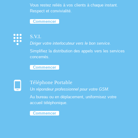
Vous restez reliés à vos clients à chaque instant.
Respect et convivialité.
Commencer
dialpad
S.V.I.
Diriger votre interlocuteur vers le bon service.
Simplifiez la distribution des appels vers les services
concernés.
Commencer
phone_android
Téléphone Portable
Un répondeur professionnel pour votre GSM.
Au bureau ou en déplacement, uniformisez votre
accueil téléphonique.
Commencer