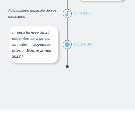
Actualisation musicale de vos
music_note
OCTOBRE
messages
...
sera fermée
du 23
décembre au 2 janvier
au matin ...
Joyeuses
DÉCEMBRE
fêtes
...
Bonne année
2023
!