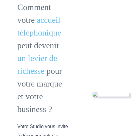
Comment
votre
accueil
téléphonique
peut devenir
un levier de
richesse
pour
votre marque
et votre
business ?
Votre Studio vous invite
à découvrir enfin
le