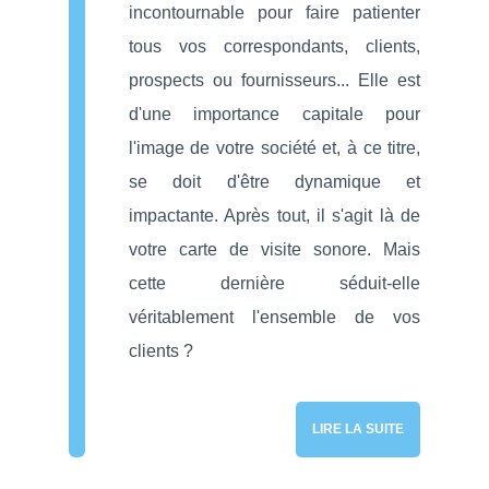
incontournable pour faire patienter
tous vos correspondants, clients,
prospects ou fournisseurs... Elle est
d'une importance capitale pour
l'image de votre société et, à ce titre,
se doit d'être dynamique et
impactante. Après tout, il s'agit là de
votre carte de visite sonore. Mais
cette dernière séduit-elle
véritablement l'ensemble de vos
clients ?
LIRE LA SUITE